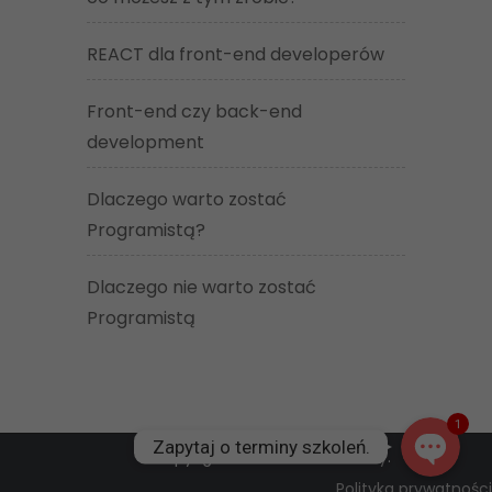
REACT dla front-end developerów
Front-end czy back-end
development
Dlaczego warto zostać
Programistą?
Zadzwoń
Dlaczego nie warto zostać
Programistą
Napisz
1
Zapytaj o terminy szkoleń.
© Copyright 2026
Dev-Academy
.
Polityka prywatności