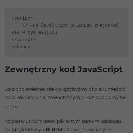
<script>

    // kod JavaScript powinien znajdować 
się w tym miejscu

</script>

Zewnętrzny kod JavaScript
Działa to świetnie, ale co, gdybyśmy chcieli umieścić
nasz JavaScript w zewnętrznym pliku? Zbadajmy to
teraz.
Najpierw utwórz nowy plik w tym samym katalogu,
co przykładowy plik HTML. Nazwij go script.js —