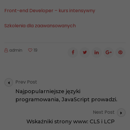
Front-end Developer – kurs intensywny
Szkolenia dla zaawansowanych
admin
19
Post
Prev Post
Navigation
Najpopularniejsze języki
programowania, JavaScript prowadzi.
Next Post
Wskaźniki strony www: CLS i LCP