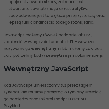
opcje ostylowania strony, zalecane jest
utworzenie zewnętrznego arkusza stylów,
spowodowane jest to większa przejrzystością oraz
lepszą funkcjonalnością takiego rozwiązania.
JavaScript możemy również podobnie jak CSS,
zamieścić wewnątrz dokumentu HTL – wówczas
nazywamy go
wewnętrznym
lub możemy zawrzeć
cały potrzebny kod w
zewnętrznym
dokumencie .js
Wewnętrzny JavaScript
Kod JavaScript umieszczamy tuż przez tagiem
</head>, ale musimy pamiętać, o tym aby umieścić
go pomiędzy znacznikami <script></script>.
Przykład: