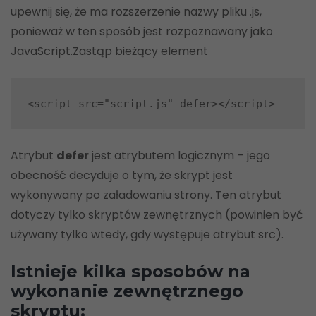
upewnij się, że ma rozszerzenie nazwy pliku .js,
ponieważ w ten sposób jest rozpoznawany jako
JavaScript.Zastąp bieżący element
<script src="script.js" defer></script>
Atrybut
defer
jest atrybutem logicznym – jego
obecność decyduje o tym, że skrypt jest
wykonywany po załadowaniu strony. Ten atrybut
dotyczy tylko skryptów zewnętrznych (powinien być
używany tylko wtedy, gdy występuje atrybut src).
Istnieje kilka sposobów na
wykonanie zewnętrznego
skryptu: