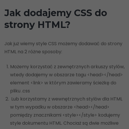
Jak dodajemy CSS do
strony HTML?
Jak już wiemy style CSS możemy dodawać do strony
HTML na 2 różne sposoby:
Możemy korzystać z zewnętrznych arkuszy stylów,
wtedy dodajemy w obszarze tagu <head></head>
element <link> w którym zawieramy ścieżkę do
pliku .css
Lub korzystamy z wewnętrznych stylów dla HTML
w tym wypadku w obszarze <head></head>
pomiędzy znacznikami <style></style> kodujemy
style dokumentu HTML. Chociaż są dwie możliwe