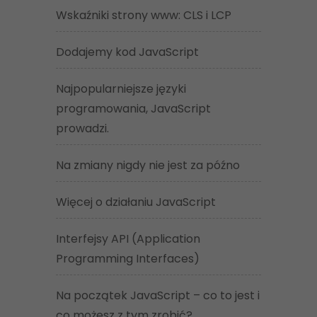
Wskaźniki strony www: CLS i LCP
Dodajemy kod JavaScript
Najpopularniejsze języki
programowania, JavaScript
prowadzi.
Na zmiany nigdy nie jest za późno
Więcej o działaniu JavaScript
Interfejsy API (Application
Programming Interfaces)
Na początek JavaScript – co to jest i
co możesz z tym zrobić?