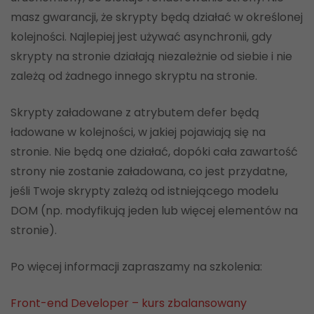
masz gwarancji, że skrypty będą działać w określonej
kolejności. Najlepiej jest używać asynchronii, gdy
skrypty na stronie działają niezależnie od siebie i nie
zależą od żadnego innego skryptu na stronie.
Skrypty załadowane z atrybutem defer będą
ładowane w kolejności, w jakiej pojawiają się na
stronie. Nie będą one działać, dopóki cała zawartość
strony nie zostanie załadowana, co jest przydatne,
jeśli Twoje skrypty zależą od istniejącego modelu
DOM (np. modyfikują jeden lub więcej elementów na
stronie).
Po więcej informacji zapraszamy na szkolenia:
Front-end Developer – kurs zbalansowany