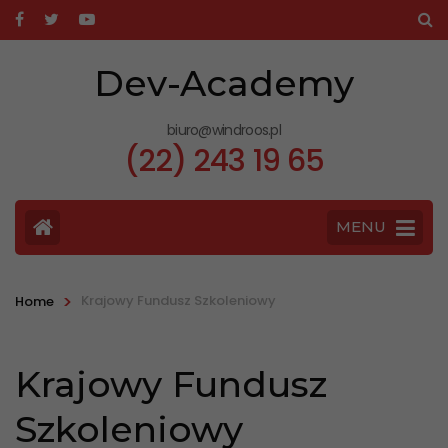
Dev-Academy
biuro@windroos.pl
(22) 243 19 65
MENU
>
Krajowy Fundusz Szkoleniowy
Home
Krajowy Fundusz
Szkoleniowy