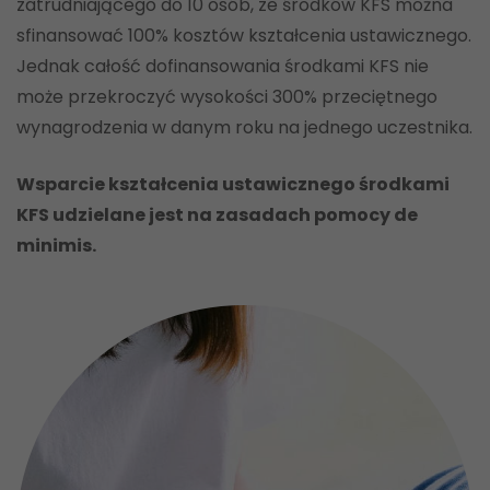
zatrudniającego do 10 osób, ze środków KFS można
sfinansować 100% kosztów kształcenia ustawicznego.
Jednak całość dofinansowania środkami KFS nie
może przekroczyć wysokości 300% przeciętnego
wynagrodzenia w danym roku na jednego uczestnika.
Wsparcie kształcenia ustawicznego środkami
KFS udzielane jest na zasadach pomocy de
minimis.