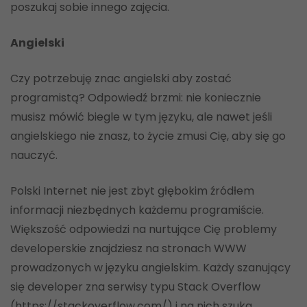
poszukaj sobie innego zajęcia.
Angielski
Czy potrzebuję znac angielski aby zostać
programistą? Odpowiedź brzmi: nie koniecznie
musisz mówić biegle w tym języku, ale nawet jeśli
angielskiego nie znasz, to życie zmusi Cię, aby się go
nauczyć.
Polski Internet nie jest zbyt głębokim źródłem
informacji niezbędnych każdemu programiście.
Większość odpowiedzi na nurtujące Cię problemy
developerskie znajdziesz na stronach WWW
prowadzonych w języku angielskim. Każdy szanujący
się developer zna serwisy typu Stack Overflow
(https://stackoverflow.com/) i na nich szuka