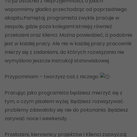
To już ostatnia z nieprzyjemności, o jakich
wspomnimy gładko przechodząc od poprzedniego
akapitu.Pamiętaj, programista zwykle pracuje w
zespole, gdzie poza kolegami istnieją również
przełożeni oraz klienci. Można powiedzieć, iż podobnie
jest w każdej pracy. Ale nie w każdej pracy pracownik
mierzy się z zadaniami, do których rozwiązania nie
wymyślono jeszcze instrukcji stanowiskowej.
Przypominam – tworzysz coś z niczego
Pracując jako programista będziesz mierzyć się z
tym, o czym pisałem wyżej. Będziesz rozwiązywać
problemy zdawałoby się nie do pokonania. Będziesz
zarywać noce i weekendy.
Przełożeni, kierownicy projektów i Klienci zazwyczaj