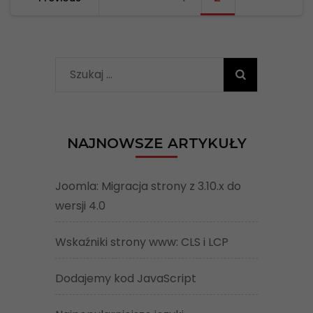
po
wpisach
Szukaj:
NAJNOWSZE ARTYKUŁY
Joomla: Migracja strony z 3.10.x do
wersji 4.0
Wskaźniki strony www: CLS i LCP
Dodajemy kod JavaScript