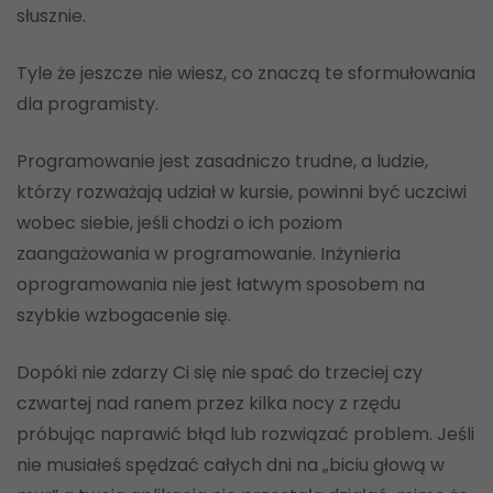
słusznie.
Tyle że jeszcze nie wiesz, co znaczą te sformułowania
dla programisty.
Programowanie jest zasadniczo trudne, a ludzie,
którzy rozważają udział w kursie, powinni być uczciwi
wobec siebie, jeśli chodzi o ich poziom
zaangażowania w programowanie. Inżynieria
oprogramowania nie jest łatwym sposobem na
szybkie wzbogacenie się.
Dopóki nie zdarzy Ci się nie spać do trzeciej czy
czwartej nad ranem przez kilka nocy z rzędu
próbując naprawić błąd lub rozwiązać problem. Jeśli
nie musiałeś spędzać całych dni na „biciu głową w