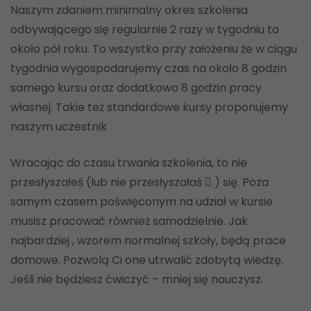
Naszym zdaniem minimalny okres szkolenia
odbywającego się regularnie 2 razy w tygodniu to
około pół roku. To wszystko przy założeniu że w ciągu
tygodnia wygospodarujemy czas na około 8 godzin
samego kursu oraz dodatkowo 8 godzin pracy
własnej. Takie też standardowe kursy proponujemy
naszym uczestnik
Wracając do czasu trwania szkolenia, to nie
przesłyszałeś (lub nie przesłyszałaś  ) się. Poza
samym czasem poświęconym na udział w kursie
musisz pracować również samodzielnie. Jak
najbardziej , wzorem normalnej szkoły, będą prace
domowe. Pozwolą Ci one utrwalić zdobytą wiedzę.
Jeśli nie będziesz ćwiczyć – mniej się nauczysz.