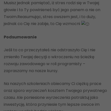
Musisz jednak pamiętać, iż stres rodzi się w Twojej
głowie i to Ty powinieneś być jego panem a nie on
Twoim.Reasumując, stres owszem jest, i to duży,
jednak co Cię nie zabije, to Cię wzmocni
Podsumowanie
Jeśli to co przeczytałeś nie odstraszyło Cię i nie
zmieniło Twojej decyzji o wkroczeniu na ścieżkę
rozwoju zawodowego w roli programisty –
zapraszamy na nasze kursy.
Na naszych szkoleniach obiecamy Ci ciężką prace
oraz sporo wyrzeczeń kosztem Twojego prywatnego
czasu. Ale poniesione wyrzeczenia potraktuj jako
inwestycję, która przyniesie tym lepsze owoce im