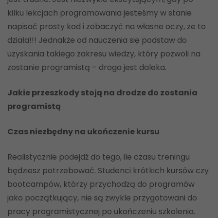
kilku lekcjach programowania jesteśmy w stanie
napisać prosty kod i zobaczyć na własne oczy, ze to
działa!!! Jednakże od nauczenia się podstaw do
uzyskania takiego zakresu wiedzy, który pozwoli na
zostanie programistą – droga jest daleka.
Jakie przeszkody stoją na drodze do zostania
programistą
Czas niezbędny na ukończenie kursu
Realistycznie podejdź do tego, ile czasu treningu
będziesz potrzebować. Studenci krótkich kursów czy
bootcampów, którzy przychodzą do programów
jako początkujący, nie są zwykle przygotowani do
pracy programistycznej po ukończeniu szkolenia.