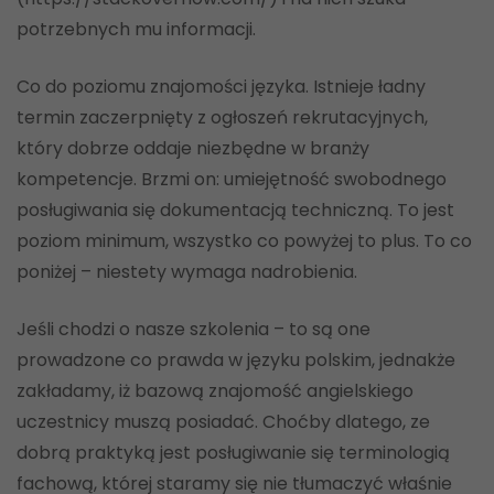
potrzebnych mu informacji.
Co do poziomu znajomości języka. Istnieje ładny
termin zaczerpnięty z ogłoszeń rekrutacyjnych,
który dobrze oddaje niezbędne w branży
kompetencje. Brzmi on: umiejętność swobodnego
posługiwania się dokumentacją techniczną. To jest
poziom minimum, wszystko co powyżej to plus. To co
poniżej – niestety wymaga nadrobienia.
Jeśli chodzi o nasze szkolenia – to są one
prowadzone co prawda w języku polskim, jednakże
zakładamy, iż bazową znajomość angielskiego
uczestnicy muszą posiadać. Choćby dlatego, ze
dobrą praktyką jest posługiwanie się terminologią
fachową, której staramy się nie tłumaczyć właśnie