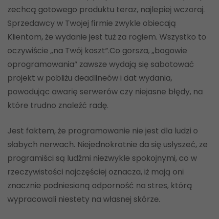
zechcą gotowego produktu teraz, najlepiej wczoraj.
Sprzedawcy w Twojej firmie zwykle obiecają
Klientom, że wydanie jest tuż za rogiem. Wszystko to
oczywiście „na Twój koszt”.Co gorsza, „bogowie
oprogramowania” zawsze wydają się sabotować
projekt w pobliżu deadlineów i dat wydania,
powodując awarię serwerów czy niejasne błędy, na
które trudno znaleźć radę.
Jest faktem, że programowanie nie jest dla ludzi o
słabych nerwach. Niejednokrotnie da się usłyszeć, ze
programiści są ludźmi niezwykle spokojnymi, co w
rzeczywistości najczęściej oznacza, iż mają oni
znacznie podniesioną odporność na stres, którą
wypracowali niestety na własnej skórze.