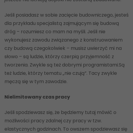
Jeśli posiadasz w sobie zacięcie budowniczego, jesteś
dla przykładu specjalistą zajmującym się budową
dróg – rozumiesz co mam na myśli. Jeśli nie
wykonujesz zawodu związanego z konstruowaniem
czy budową czegokolwiek – musisz uwierzyć mi na
słowo – są ludzie, którzy czerpią przyjemność z
tworzenia. Zwykle są też dobrymi programistami.Są
też ludzie, którzy tematu „nie czują”. Tacy zwykle
męczą się w tym zawodzie.
Nielimitowany czas pracy
Jeśli spodziewasz się, że będziemy tutaj mówić o
możliwości pracy zdalnej czy pracy w tzw.
elastycznych godzinach. To owszem spodziewasz się