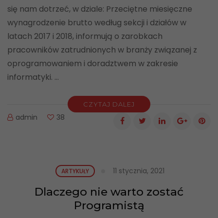
się nam dotrzeć, w dziale: Przeciętne miesięczne
wynagrodzenie brutto według sekcji i działów w
latach 2017 i 2018, informują o zarobkach
pracowników zatrudnionych w branży związanej z
oprogramowaniem i doradztwem w zakresie
informatyki. …
CZYTAJ DALEJ
admin
38
11 stycznia, 2021
ARTYKUŁY
Dlaczego nie warto zostać
Programistą